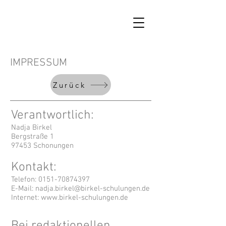
IMPRESSUM
Zurück
Verantwortlich:
Nadja Birkel
Bergstraße 1
97453 Schonungen
Kontakt:
Telefon:
0151-70874397
E-Mail:
nadja.birkel@birkel-schulungen.de
Internet:
www.birkel-schulungen.de