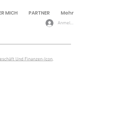
ER MICH
PARTNER
Mehr
Anmelden
eschäft Und Finanzen-Icon
,